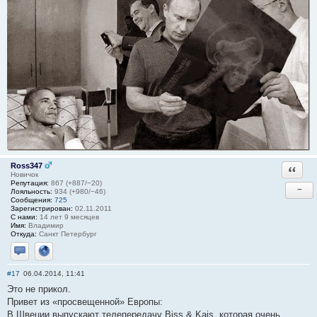
Ross347
Ответи
Новичок
Репутация:
867 (+887/−20)
−
Лояльность:
934 (+980/−46)
Сообщения:
725
Зарегистрирован:
02.11.2011
С нами:
14 лет 9 месяцев
Имя:
Владимир
Откуда:
Санкт Петербург
Отправить личное сообщение
Сайт
#17
06.04.2014, 11:41
Это не прикол.
Привет из «просвещенной» Европы:
В Швеции выпускают телепередачу Biss & Kajs, которая очень