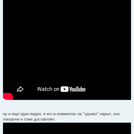
ну и еще одно видео, я его в комментах на "однако" нарыл, оно
покороче и тоже доставляет.