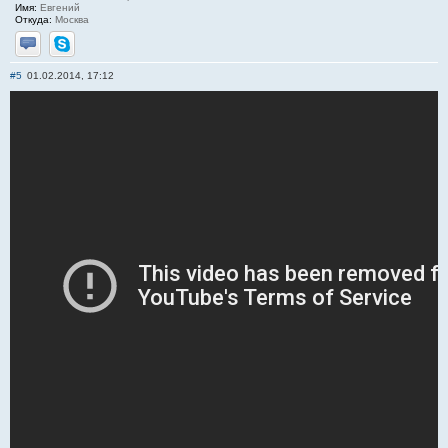
Имя:
Евгений
Откуда:
Москва
Отправить личное сообщение
Skype
#5
01.02.2014, 17:12