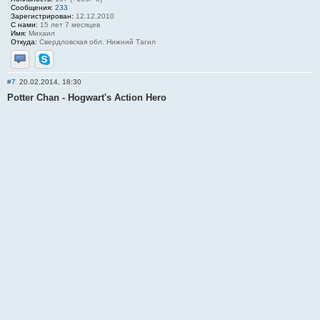
Сообщения:
233
Зарегистрирован:
12.12.2010
С нами:
15 лет 7 месяцев
Имя:
Михаил
Откуда:
Свердловская обл. Нижний Тагил
Отправить личное сообщение
Skype
#7
20.02.2014, 18:30
Potter Chan - Hogwart's Action Hero