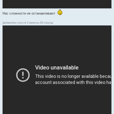
Нас сложности не останавливают
Добавлено спустя 2 минуты 58 секунд: