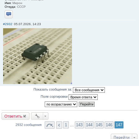
Имя:
Мирон
Откуда:
СССР
Отправить личное сообщение
#2932
05.07.2026, 14:23
Показать сообщения за:
Поле сортировки
Ответить
1
…
143
144
145
146
147
2932 сообщения
Перейти