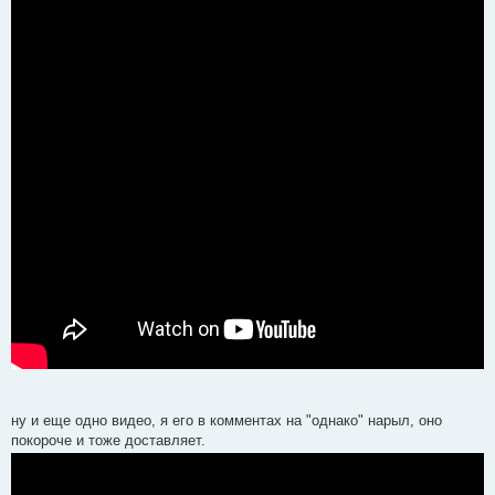
ну и еще одно видео, я его в комментах на "однако" нарыл, оно
покороче и тоже доставляет.