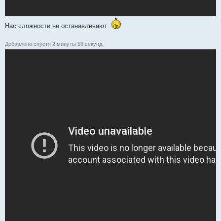
Нас сложности не останавливают
Добавлено спустя 2 минуты 58 секунд: