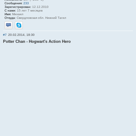
Сообщения:
233
Зарегистрирован:
12.12.2010
С нами:
15 лет 7 месяцев
Имя:
Михаил
Откуда:
Свердловская обл. Нижний Тагил
Отправить личное сообщение
Skype
#7
20.02.2014, 18:30
Potter Chan - Hogwart's Action Hero