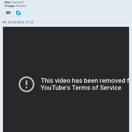
Имя:
Евгений
Откуда:
Москва
Отправить личное сообщение
Skype
#5
01.02.2014, 17:12