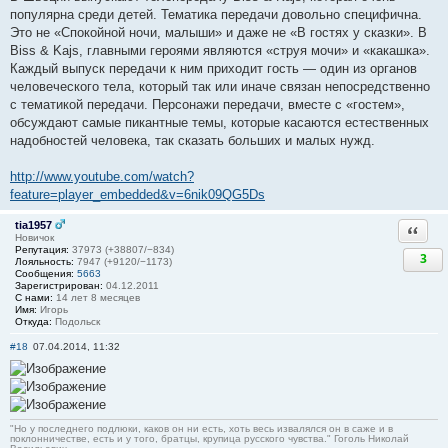
популярна среди детей. Тематика передачи довольно специфична.
Это не «Спокойной ночи, малыши» и даже не «В гостях у сказки». В
Biss & Kajs, главными героями являются «струя мочи» и «какашка».
Каждый выпуск передачи к ним приходит гость — один из органов
человеческого тела, который так или иначе связан непосредственно
с тематикой передачи. Персонажи передачи, вместе с «гостем»,
обсуждают самые пикантные темы, которые касаются естественных
надобностей человека, так сказать больших и малых нужд.
http://www.youtube.com/watch?
feature=player_embedded&v=6nik09QG5Ds
tia1957
Ответи
Новичок
Репутация:
37973 (+38807/−834)
3
Лояльность:
7947 (+9120/−1173)
Сообщения:
5663
Зарегистрирован:
04.12.2011
С нами:
14 лет 8 месяцев
Имя:
Игорь
Откуда:
Подольск
#18
07.04.2014, 11:32
"Но у последнего подлюки, каков он ни есть, хоть весь извалялся он в саже и в
поклонничестве, есть и у того, братцы, крупица русского чувства." Гоголь Николай