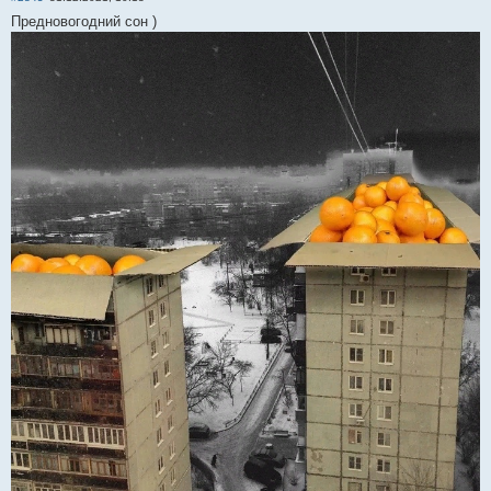
Предновогодний сон )