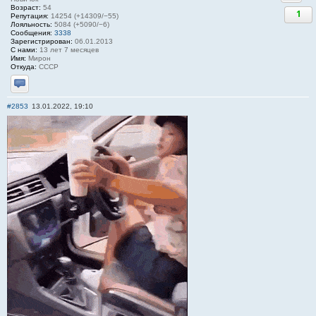
Возраст:
54
1
Репутация:
14254 (+14309/−55)
Лояльность:
5084 (+5090/−6)
Сообщения:
3338
Зарегистрирован:
06.01.2013
С нами:
13 лет 7 месяцев
Имя:
Мирон
Откуда:
СССР
Отправить личное сообщение
#2853
13.01.2022, 19:10