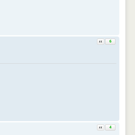
Ответить с цитатой
6
Ответить с цитатой
4