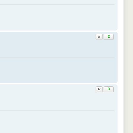
Ответить с цитатой
2
Ответить с цитатой
3