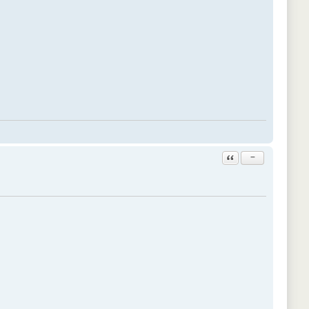
Ответить с цитатой
−