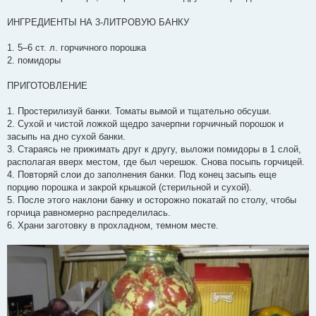
ИНГРЕДИЕНТЫ НА 3-ЛИТРОВУЮ БАНКУ
1. 5–6 ст. л. горчичного порошка
2. помидоры
ПРИГОТОВЛЕНИЕ
1. Простерилизуй банки. Томаты вымой и тщательно обсуши.
2. Сухой и чистой ложкой щедро зачерпни горчичный порошок и
засыпь на дно сухой банки.
3. Стараясь не прижимать друг к другу, выложи помидоры в 1 слой,
располагая вверх местом, где был черешок. Снова посыпь горчицей.
4. Повторяй слои до заполнения банки. Под конец засыпь еще
порцию порошка и закрой крышкой (стерильной и сухой).
5. После этого наклони банку и осторожно покатай по столу, чтобы
горчица равномерно распределилась.
6. Храни заготовку в прохладном, темном месте.