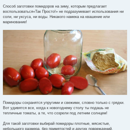
Способ заготовки помидоров на зиму, которым предлагает
воспользоваться«Так Просто!» не подразумевает использования ни
соли, ни уксуса, ни воды. Никакого намека на квашение или
маринование!
Помидоры сохранятся упругими и свежими, словно только с грядки.
Вот удивятся все, когда к новогоднему столу ты подашь не
тепличные томаты, а те, что созрели под летним солнцем!
Для такой заготовки выбирай помидоры плотные, мясистые,
небольшого размера, без примятостей и других повреждений.