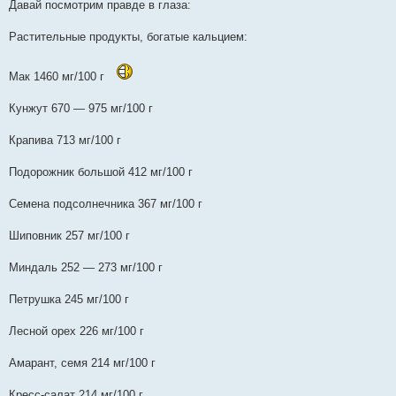
Давай посмотрим правде в глаза:
Растительные продукты, богатые кальцием:
Мак 1460 мг/100 г
Кунжут 670 — 975 мг/100 г
Крапива 713 мг/100 г
Подорожник большой 412 мг/100 г
Семена подсолнечника 367 мг/100 г
Шиповник 257 мг/100 г
Миндаль 252 — 273 мг/100 г
Петрушка 245 мг/100 г
Лесной орех 226 мг/100 г
Амарант, семя 214 мг/100 г
Кресс-салат 214 мг/100 г