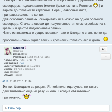
В кастрюлю с закипевшей картошкой бросаете содержимое обеих
сковородок, подсаливаете (можно бульоном типа Роллтон
) и
варите до готовности картошки. Перец, лавровый лист,
приправы,зелень - в конце.
Для особенно ленивых: обжаривать всё можно на одной большой
сковороде. Сначала овощи до полуготовности,потом сгребаем их к
краям и в центре поджариваем печень.
Никто из знакомых о существовании такого блюда не знал, но когда
пробовали - очень удивлялись и грозились готовить его и дома.
Оливия
Ответи
Новичок
Возраст:
50
−
Репутация:
1364 (+1479/−115)
Лояльность:
796 (+871/−75)
Сообщения:
704
Зарегистрирован:
18.10.2015
С нами:
10 лет 9 месяцев
Имя:
Оливия
Откуда:
Россия
#116
21.08.2016, 11:34
Эн-но
, благодарю за рецепт. Я любительница супов, но такого
действительно еще ни разу ни ела. Сегодня обязательно
приготовлю.
Спойлер