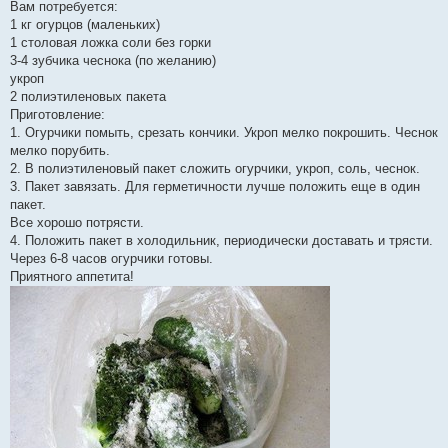
Вам потребуется:
1 кг огурцов (маленьких)
1 столовая ложка соли без горки
3-4 зубчика чеснока (по желанию)
укроп
2 полиэтиленовых пакета
Приготовление:
1. Огурчики помыть, срезать кончики. Укроп мелко покрошить. Чеснок
мелко порубить.
2. В полиэтиленовый пакет сложить огурчики, укроп, соль, чеснок.
3. Пакет завязать. Для герметичности лучше положить еще в один
пакет.
Все хорошо потрясти.
4. Положить пакет в холодильник, периодически доставать и трясти.
Через 6-8 часов огурчики готовы.
Приятного аппетита!