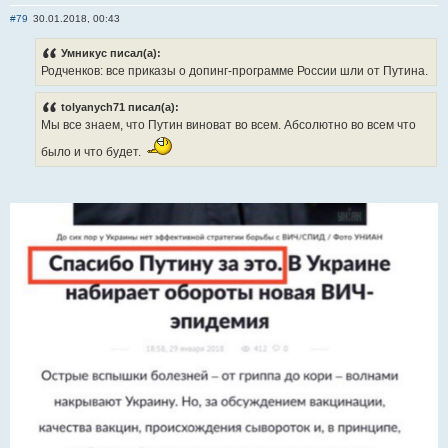
Отправить личное сообщение
#79
30.01.2018, 00:43
Умникус писал(а):
Родченков: все приказы о допинг-программе России шли от Путина.
tolyanych71 писал(а):
Мы все знаем, что Путин виноват во всем. Абсолютно во всем что
было и что будет.