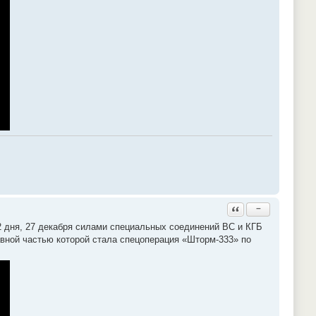
Ответить с цитатой
−
2 дня, 27 декабря силами специальных соединений ВС и КГБ
вной частью которой стала спецоперация «Шторм-333» по