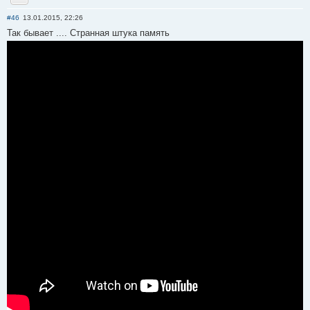
Отправить личное сообщение
#46
13.01.2015, 22:26
Так бывает .... Странная штука память