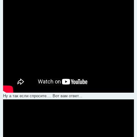
Ну а так если спросите.... Вот вам ответ...