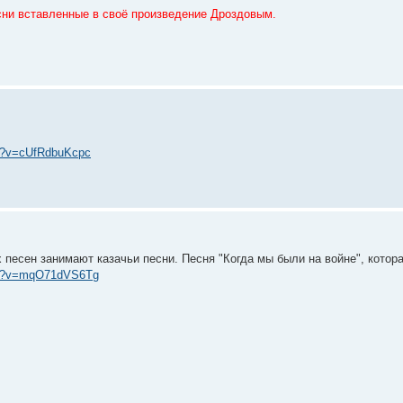
есни вставленные в своё произведение Дроздовым.
ch?v=cUfRdbuKcpc
 песен занимают казачьи песни. Песня "Когда мы были на войне", котор
tch?v=mqO71dVS6Tg