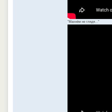
"Махнём не глядя..."