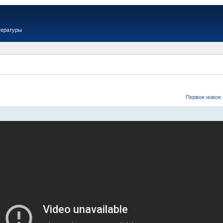
тературы
Первое новое