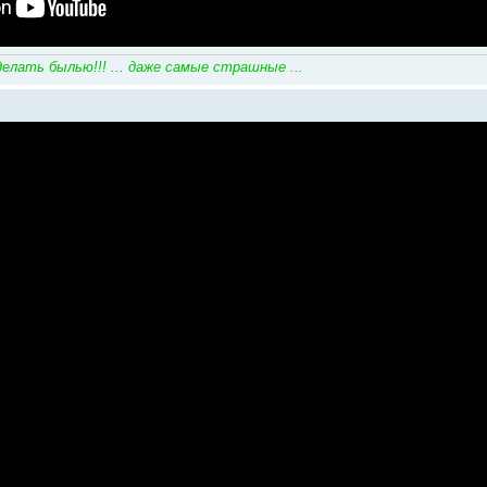
елать былью!!! ... даже самые страшные ...