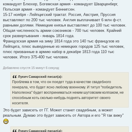
командует Блюхер, Богемская армия - командует Шварценберг,
Польская армия - командует Беннигсен.
15-17 ноября - Лейпцигский трактат. Россия, Австрия, Пруссия
выставляют по 200 тыс человек. Англия выплачивает 6 млн ф-ст.
равными долями. Немецкие князья выставляют до 100 тыс человек.
Общая численность армии союзников - 700 тыс человек. Крайний
срок развертывания - январь 1814 года.
Французская армия на зиму 1814 года это 140 тыс французов из
Лейпцига, плюс выведенные из немецких городов 125 тыс человек,
плюс призванные в армию набор в декабре 1813 года 110 тыс
человек. Итого 375-400 тыс человек.
Добавлено спустя 15 минут 6 секунд:
Лукич Самарский писал(а):
Проблема в том, что он поедет туда в качестве свадебного
генерала, что будет ясно любому военному. И титул "победитель
Наполеона" будет восприниматься неким шутовским колпаком, не
способным хоть сколько-нибудь поднять авторитет своего
носителя.
Это будет зависеть от ГГ. Может станет свадебным, а может
реальным. Думаю это будет зависеть от Автора и его "Я так вижу"
Лукич Самарский писал(а):