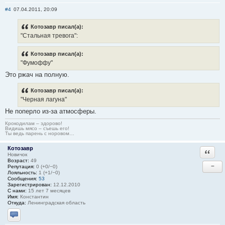
Отправить личное сообщение
Сайт
#4
07.04.2011, 20:09
Котозавр писал(а):
"Стальная тревога":
Котозавр писал(а):
"Фумоффу"
Это ржач на полную.
Котозавр писал(а):
"Черная лагуна"
Не поперло из-за атмосферы.
Крокодилам – здорово!
Видишь мясо – съешь его!
Ты ведь парень с норовом…
Котозавр
Ответи
Новичок
Возраст:
49
−
Репутация:
0 (+0/−0)
Лояльность:
1 (+1/−0)
Сообщения:
53
Зарегистрирован:
12.12.2010
С нами:
15 лет 7 месяцев
Имя:
Константин
Откуда:
Ленинградская область
Отправить личное сообщение