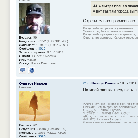
Ольгерт Иванов писал(
А вот так там города выгл
Охренительно прорисовано.
Когда тебя встречают уваженьем,
Уважь и ты, без всякого сомненья.
Когда тебя презрением встречают,
Возраст:
59
Ответь презреньем, быстро отрезвля
Репутация:
38352 (+38638/−286)
Лояльность:
19808 (+19859/−51)
Сообщения:
8015
Зарегистрирован:
07.04.2012
С нами:
14 лет 3 месяца
Имя:
Макар
Откуда:
Русь - Поволжье
Отправить личное сообщение
Сайт
#123
Ольгерт Иванов
»
13.07.2016,
Ольгерт Иванов
Новичок
По моей оценки твердые 4+ п
Альтернативка - книга о том, что мо
Прежде, чем писать альтернативку -
Я-شوروی — šûravî-Шурави
生が終わって死が始まるのではない。
«Когда кончается жизнь, смерть не 
寺山修司 Тэраяма Сюудзи
Лучшая месть - забвение, оно похор
Возраст:
62
Репутация:
24906 (+25005/−99)
Лояльность:
2007 (+2212/−205)
Сообщения:
5396