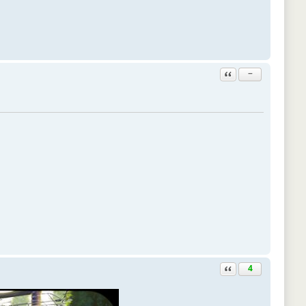
Ответить с цитатой
−
Ответить с цитатой
4