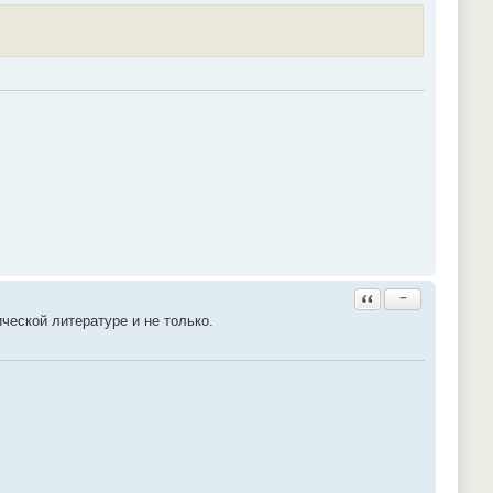
Ответить с цитатой
−
ческой литературе и не только.