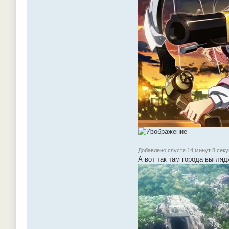
Добавлено спустя 14 минут 8 секу
А вот так там города выглядя