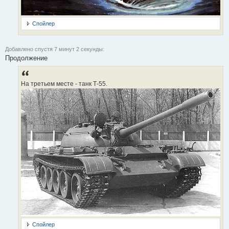
Спойлер
Добавлено спустя 7 минут 2 секунды:
Продолжение
На третьем месте - танк Т-55.
Спойлер