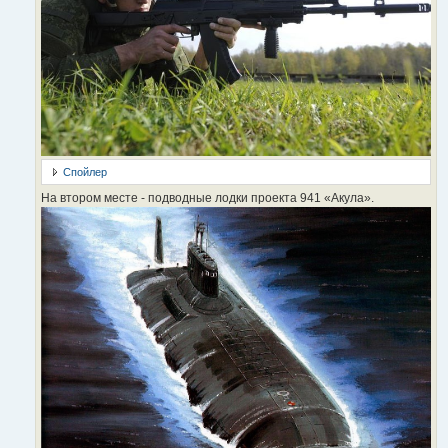
Спойлер
На втором месте - подводные лодки проекта 941 «Акула».