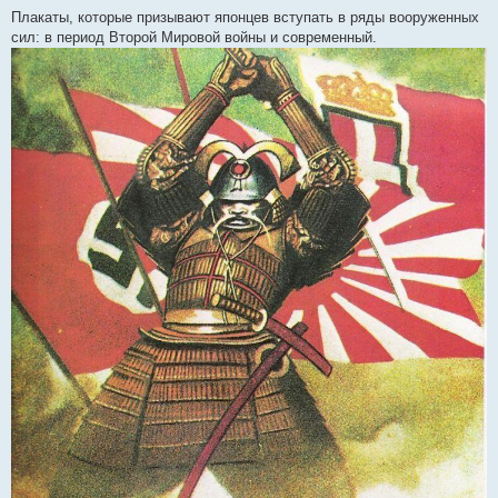
Плакаты, которые призывают японцев вступать в ряды вооруженных
сил: в период Второй Мировой войны и современный.