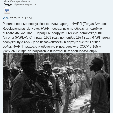
Имя:
Ольгерт Иванов
Откуда:
Украина Чернигов
Отправить личное сообщение
#306
07.05.2018, 22:34
Революционные вооружённые силы народа - ФАРП (Forças Armadas
Revolucionarias do Povo, FARP), созданные по образу и подобию
ангольских ФАПЛА - Народных вооружённых сил освобождения
Анголы (FAPLA). С января 1963 года по ноябрь 1974 года ФАРП вели
вооруженную борьбу за независимость в португальской Гвинее.
Бойцы ФАРП проходили обучение и подготовку в СССР в 165-м
учебном центре по подготовке иностранных военнослужащих.