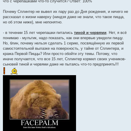
что с черепашками что-то случится? Ответ: 100%
Почему Сплинтер не вывел их пару раз до Дня рождения, и ничего не
рассказал о жизни наверху (ниндзя даже не знали, что такое пицца,
но об этом ниже), мне непонятно.
- в течении 15 лет черепашки питались
тиной и червями
. Нет, я всё
понимаю - мультик, надо показать, как они впервые увидели пиццу.
Но, блин, почему нельзя сделать 1 серию, посвящённую их первой
самостоятельной вылазке на поверхность, у тайне от Сплинтера, и
кража Первой Пиццы? Или просто обойти эту темы. Потому, что
иначе получается, что все 15 лет, Сплинтер кормил своих учеников-
сыновей тиной и червями даже не пытаясь что-то предпринять!!!