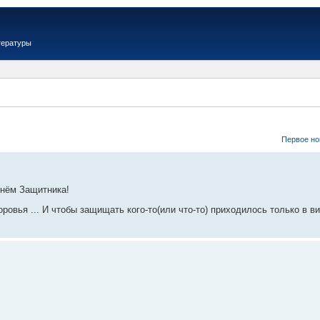
тературы
Первое но
Днём Защитника!
ровья ... И чтобы защищать кого-то(или что-то) приходилось только в в