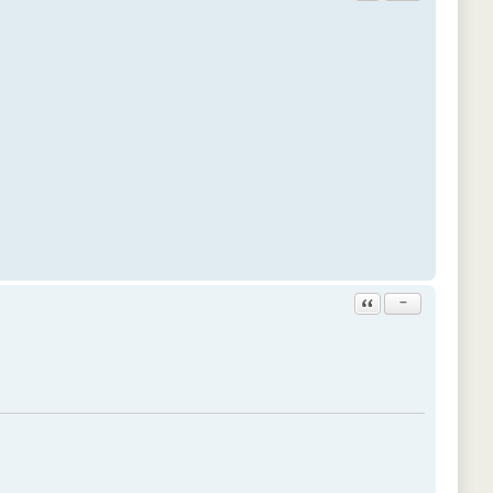
Ответить с цитатой
−