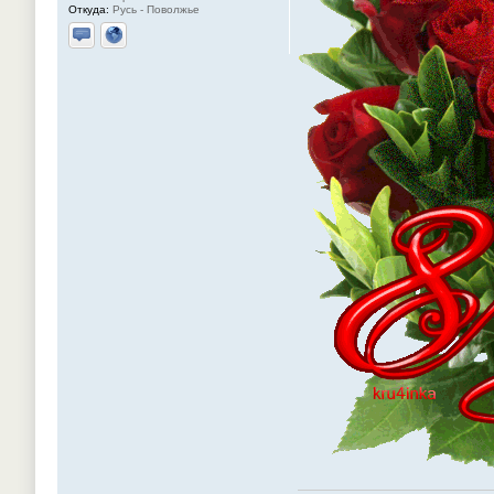
Откуда:
Русь - Поволжье
Отправить личное сообщение
Сайт