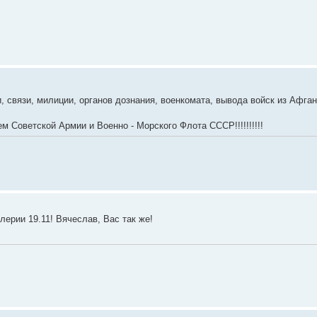
и, связи, милиции, органов дознания, военкомата, вывода войск из Афган
ем Советской Армии и Военно - Морского Флота СССР!!!!!!!!!!
лерии 19.11! Вячеслав, Вас так же!