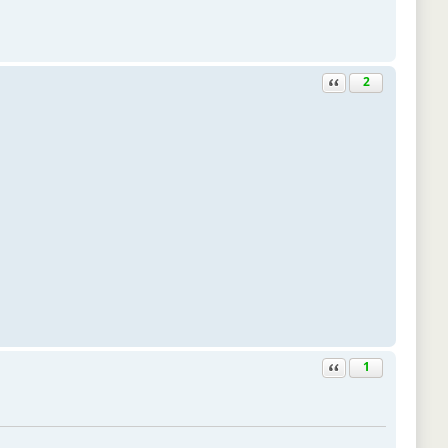
Ответить с цитатой
2
Ответить с цитатой
1