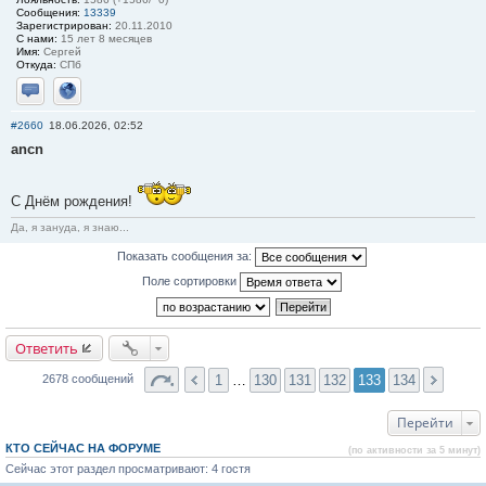
Сообщения:
13339
Зарегистрирован:
20.11.2010
С нами:
15 лет 8 месяцев
Имя:
Сергей
Откуда:
СПб
Отправить личное сообщение
Сайт
#2660
18.06.2026, 02:52
ancn
С Днём рождения!
Да, я зануда, я знаю...
Показать сообщения за:
Поле сортировки
Ответить
1
…
130
131
132
133
134
2678 сообщений
Перейти
КТО СЕЙЧАС НА ФОРУМЕ
(по активности за 5 минут)
Сейчас этот раздел просматривают: 4 гостя