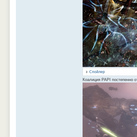
Спойлер
Коалиция PAPI постепенно о