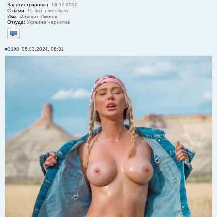
Зарегистрирован:
13.12.2010
С нами:
15 лет 7 месяцев
Имя:
Ольгерт Иванов
Откуда:
Украина Чернигов
Отправить личное сообщение
#3198
05.03.2024, 08:31