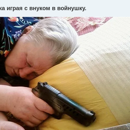
а играя с внуком в войнушку.