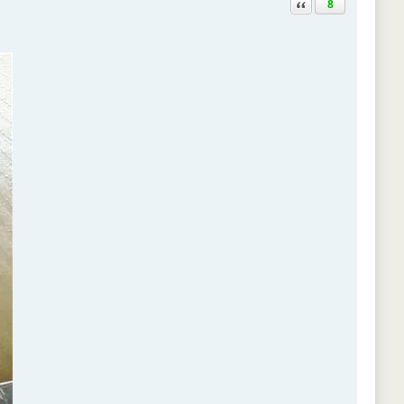
Ответить с цитатой
8