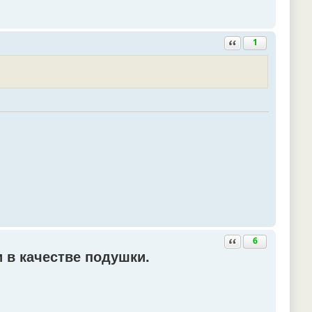
Ответить с цитатой
1
Ответить с цитатой
6
и в качестве подушки.