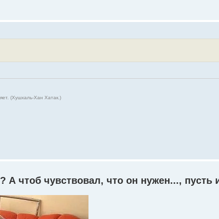
ет. (Хушхаль-Хан Хатак.)
 А чтоб чувствовал, что он нужен..., пусть 