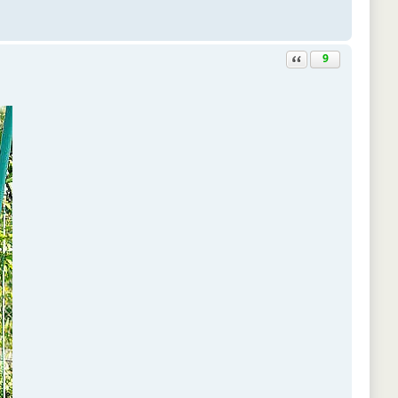
Ответить с цитатой
9