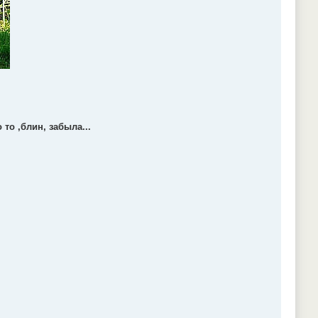
то ,блин, забыла...