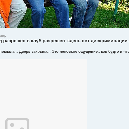
унду:
д разрешен в клуб разрешен, здесь нет дискриминации.
омыла... Дверь закрыла... Это неловкое ощущение.. как будто я что 