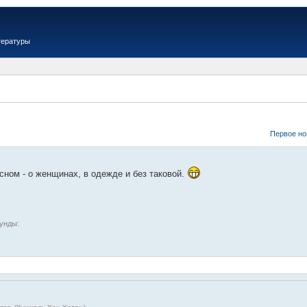
тературы
Первое но
сном - о женщинах, в одежде и без таковой.
кунды: