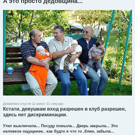
А это просто дедовщина...
Добавлено спустя 11 минут 21 секунду:
Кстати, девушкам вход разрешен в клуб разрешен,
здесь нет дискриминации.
Утюг выключила... Посуду помыла... Дверь закрыла... Это
неловкое ощущение.. как будто я что то ,блин, забыла...