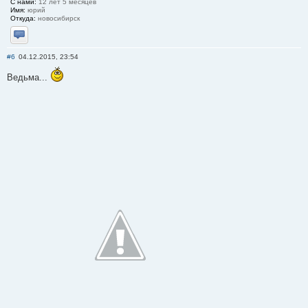
С нами:
12 лет 5 месяцев
Имя:
юрий
Откуда:
новосибирск
Отправить личное сообщение
#6
04.12.2015, 23:54
Ведьма...