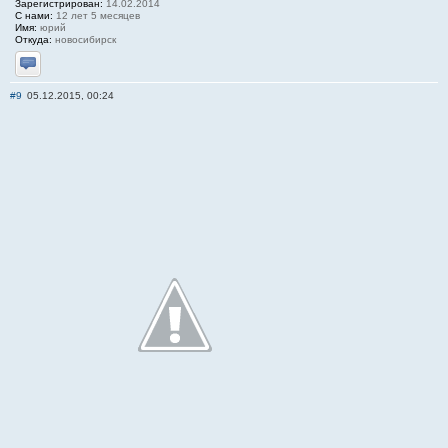
Зарегистрирован:
14.02.2014
С нами:
12 лет 5 месяцев
Имя:
юрий
Откуда:
новосибирск
Отправить личное сообщение
#9
05.12.2015, 00:24