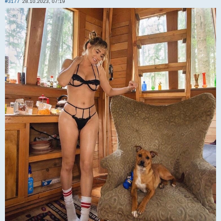
#3177
28.10.2023, 07:19