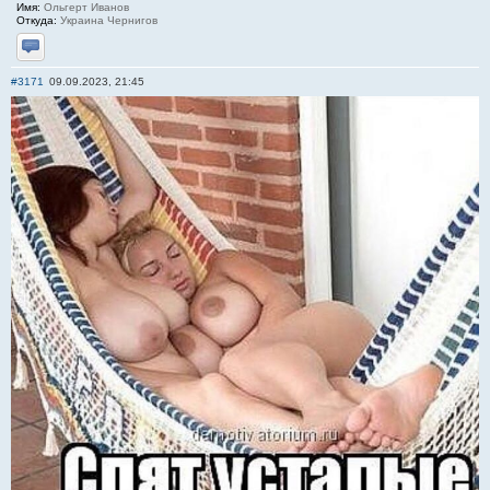
Имя:
Ольгерт Иванов
Откуда:
Украина Чернигов
Отправить личное сообщение
#3171
09.09.2023, 21:45