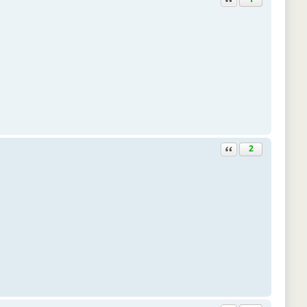
Ответить с цитатой
2