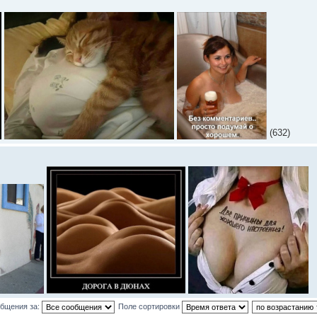
(632)
общения за:
Поле сортировки