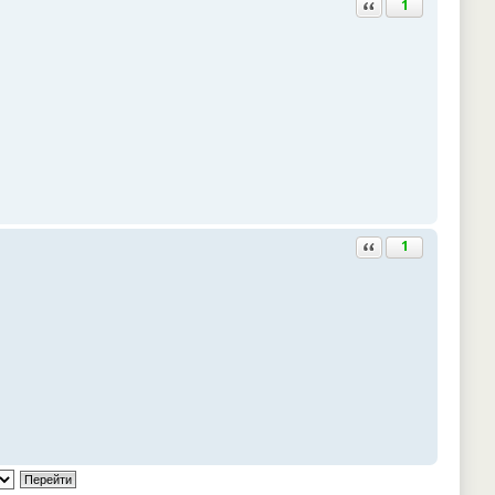
Ответить с цитатой
1
Ответить с цитатой
1