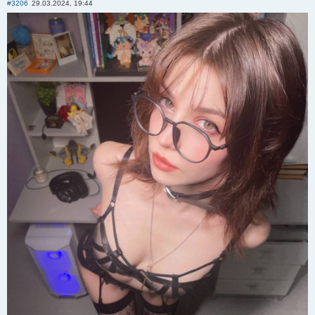
#3206
29.03.2024, 19:44