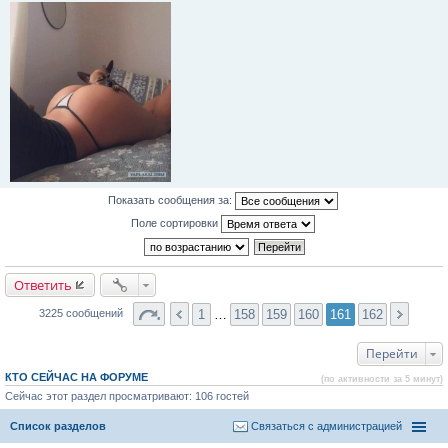
Показать сообщения за:
Поле сортировки
Ответить
1
…
158
159
160
161
162
3225 сообщений
Перейти
КТО СЕЙЧАС НА ФОРУМЕ
(по активности за 5 минут)
Сейчас этот раздел просматривают: 106 гостей
Список разделов
Связаться с администрацией