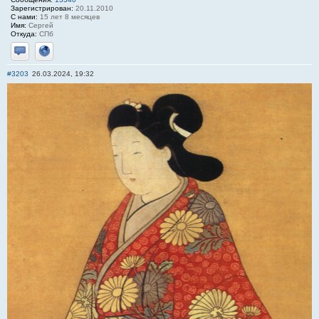
Зарегистрирован:
20.11.2010
С нами:
15 лет 8 месяцев
Имя:
Сергей
Откуда:
СПб
Отправить личное сообщение
Сайт
#3203
26.03.2024, 19:32