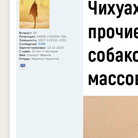
Возраст:
62
Репутация:
24906 (+25005/−99)
Лояльность:
2007 (+2212/−205)
Сообщения:
5396
Зарегистрирован:
13.12.2010
С нами:
15 лет 7 месяцев
Имя:
Ольгерт Иванов
Откуда:
Украина Чернигов
Отправить личное сообщение