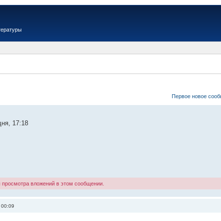
тературы
Первое новое соо
ня, 17:18
я просмотра вложений в этом сообщении.
 00:09