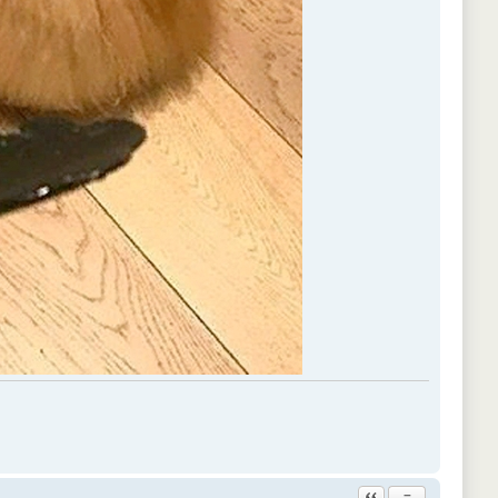
Ответить с цитатой
−