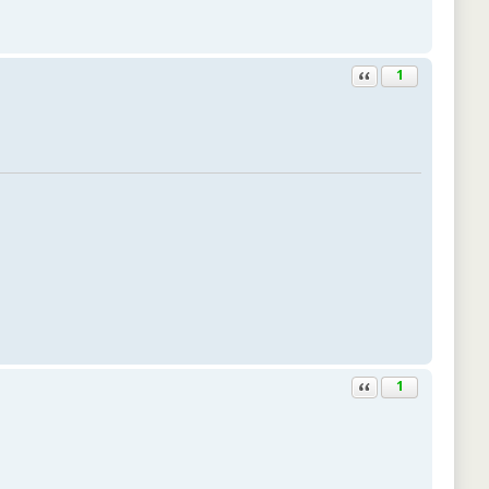
Ответить с цитатой
1
Ответить с цитатой
1