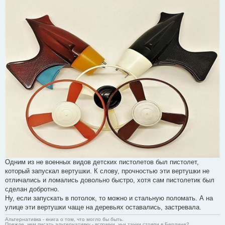
Одним из не военных видов детских пистолетов был пистолет,
который запускал вертушки. К слову, прочностью эти вертушки не
отличались и ломались довольно быстро, хотя сам пистолетик был
сделан добротно.
Ну, если запускать в потолок, то можно и стальную поломать. А на
улице эти вертушки чаще на деревьях оставались, застревала.
Альтернативка - книга о том, что могло бы быть.
Прежде, чем писать альтернативку - вспомни, чьи танки стояли в Берлине?