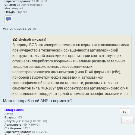
Зарегистрирован:
11.01.2011
С нами:
15 лет 6 месяцев
Имя:
Андрей
Откуда:
Одесса
Отправить личное сообщение
#17
29.01.2011, 21:20
shelsoft писал(а):
В период ВОВ артиллерия германского вермахта в основном имела
преимущество в технической оснащенности артиллерийской
инструментальной разведки и в организации соответствующих
служб артиллерийского вооружения: наличие разведывательных
теодолитов, высокоточных стереоскопических
нерасстраивающихся дальномеров (типа R-40 фирмы К.Цейс),
приборов звукометрической разведки и автоматикой
топографической привязки на местности, разведывательных
самолетов типа "ФВ-189" для корректировки артиллерийского огня
и определения координат целей с помощью аэрофотосъемки и т.п.
Можно подробно об АИР в вермахте?
Влад Савин
Ответи
Автор
Возраст:
63
−
Репутация:
1054 (+1070/−16)
Лояльность:
49 (+49/−0)
Сообщения:
1245
Зарегистрирован:
01.01.2011