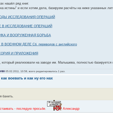
ах нашёл ряд книг.
ска истины" и если хотим дела, базируем расчёты на ниже указанных ли
МЕТОДЫ ИССЛЕДОВАНИЯ ОПЕРАЦИЙ
ИЕ В ИССЛЕДОВАНИЕ ОПЕРАЦИЙ
ТИКА И ВООРУЖЕННАЯ БОРЬБА
 ВОЕННОМ ДЕЛЕ Сб. переводов с английского
ЕОРИЯ И ПРИЛОЖЕНИЯ
 который реализовали на заводе им. Малышева, полностью базируется на 
V80
05.02.2011, 10:58, всего редактировалось 1 раз.
 как воевать и как ну его нах
7
я банить.
астаивать - последую просьбе.
Александр