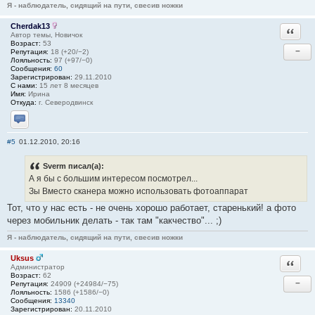
Я - наблюдатель, сидящий на пути, свесив ножки
Cherdak13
Ответи
Автор темы, Новичок
Возраст:
53
−
Репутация:
18 (+20/−2)
Лояльность:
97 (+97/−0)
Сообщения:
60
Зарегистрирован:
29.11.2010
С нами:
15 лет 8 месяцев
Имя:
Ирина
Откуда:
г. Северодвинск
Отправить личное сообщение
#5
01.12.2010, 20:16
Sverm писал(а):
А я бы с большим интересом посмотрел...
Зы Вместо сканера можно использовать фотоаппарат
Тот, что у нас есть - не очень хорошо работает, старенький! а фото
через мобильник делать - так там "какчество"... ;)
Я - наблюдатель, сидящий на пути, свесив ножки
Uksus
Ответи
Администратор
Возраст:
62
−
Репутация:
24909 (+24984/−75)
Лояльность:
1586 (+1586/−0)
Сообщения:
13340
Зарегистрирован:
20.11.2010