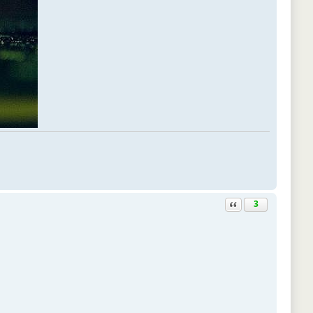
Ответить с цитатой
3