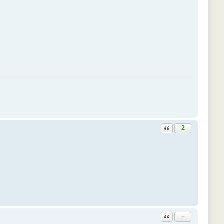
Ответить с цитатой
2
Ответить с цитатой
−