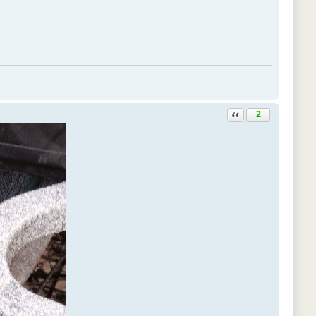
Ответить с цитатой
2