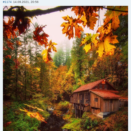
#1174
14.09.2021, 20:56