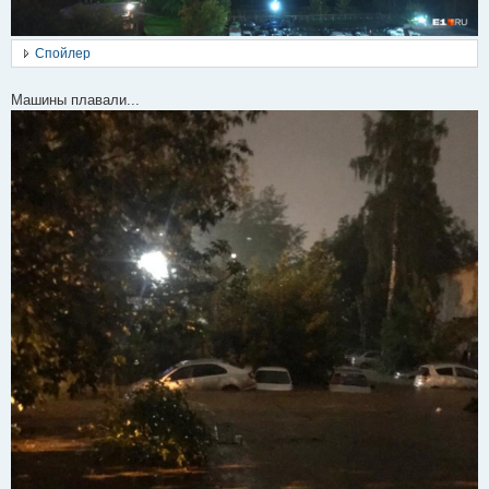
Спойлер
Машины плавали...