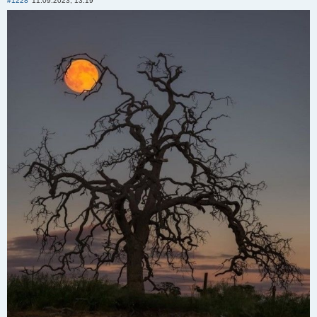
#1228
11.09.2023, 13:19