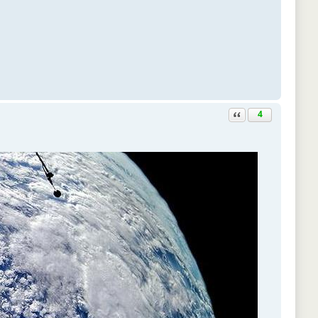
Ответить с цитатой
4