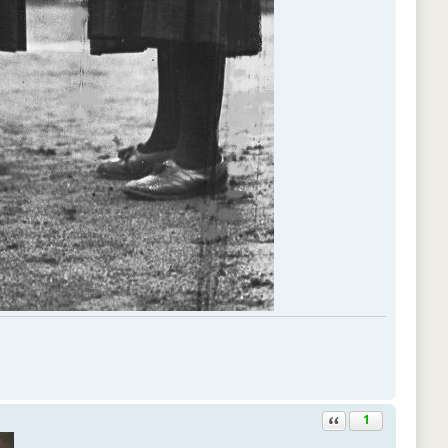
Ответить с цитатой
1