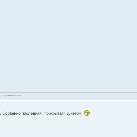
нному желанию.
. Особенно последняя,"прикрытая" букетом!