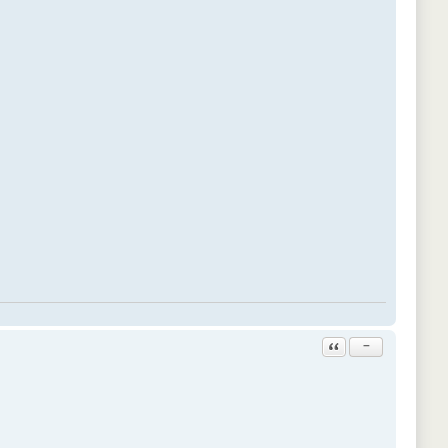
Ответить с цитатой
−