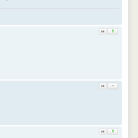
Ответить с цитатой
1
Ответить с цитатой
−
Ответить с цитатой
1