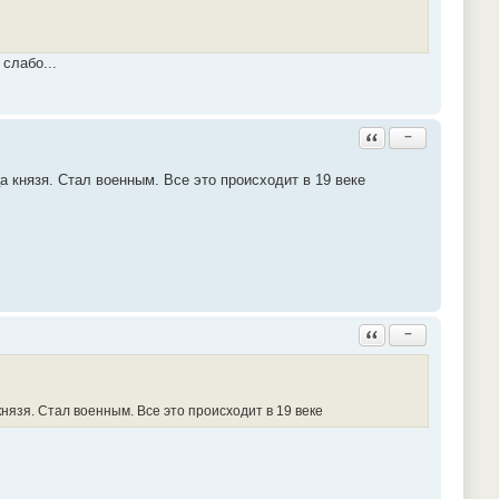
слабо...
Ответить с цитатой
−
 князя. Стал военным. Все это происходит в 19 веке
Ответить с цитатой
−
нязя. Стал военным. Все это происходит в 19 веке