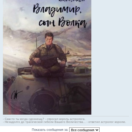
- Сам-то ты когда сдохнешь? - спросил король астролога.
- Незадолго до трагической гибели Вашего Величества... - ответил астролог королю.
Показать сообщения за: