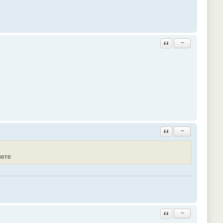
Ответить с цитатой
−
Ответить с цитатой
−
нете
Ответить с цитатой
−