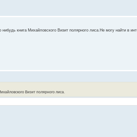
о нибудь книга Михайловского Визит полярного лиса.Не могу найти в ин
 Михайловского Визит полярного лиса.