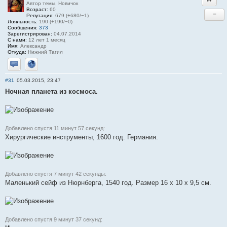
Автор темы, Новичок
Возраст:
60
−
Репутация:
679 (+680/−1)
Лояльность:
190 (+190/−0)
Сообщения:
373
Зарегистрирован:
04.07.2014
С нами:
12 лет 1 месяц
Имя:
Александр
Откуда:
Нижний Тагил
Отправить личное сообщение
Сайт
#31
05.03.2015, 23:47
Ночная планета из космоса.
Добавлено спустя 11 минут 57 секунд:
Хирургические инструменты, 1600 год. Германия.
Добавлено спустя 7 минут 42 секунды:
Маленький сейф из Нюрнберга, 1540 год. Размер 16 x 10 x 9,5 см.
Добавлено спустя 9 минут 37 секунд: