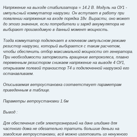
Напряжение на выходе стабилизатора = 14.2 В. Модуль на ОУ1 -
импульсный коммутатор нагрузки. Он вступает в работу при
появлении напряжения на входе порядка 18v. Вырасти, оно может
до этого значения, если потребители и заряд аккумулятора не
выбирают производимую в данный момент мощность.
Тогда коммутатор подключает в ключевом импульсном режиме
резистор нагрузки, который выбирается с таким расчетом,
чтобы обеспечить отбор максимальной мощности от генератора.
При необходимости затормозить вращение ветроколеса, плавно
переменным резистором снижаем напряжение на выводе 4 ОУ1,
открываем полевой транзистор Т4 и подключенной нагрузкой его
останавливаем.
Описываемая ветроустановка соответствует параметрам
приведенным в таблице.
Параметры ветроустановки 1.6м
Вывод :
Для обеспечения себя электроэнергинй на даче илидаже для
частного дома не обезательно тратить большие деньги на
зоводские ветроустановки, всё можно изготовить из ненужного