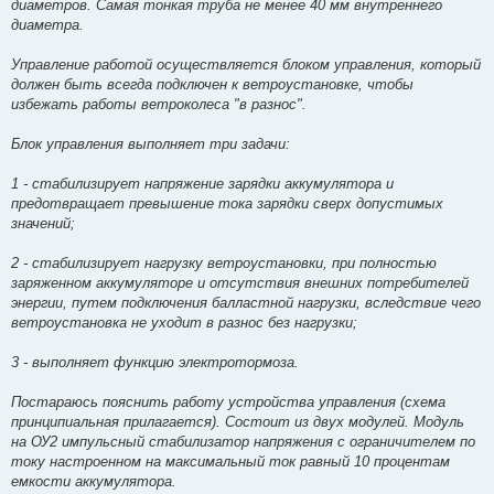
диаметров. Самая тонкая труба не менее 40 мм внутреннего
диаметра.
Управление работой осуществляется блоком управления, который
должен быть всегда подключен к ветроустановке, чтобы
избежать работы ветроколеса "в разнос".
Блок управления выполняет три задачи:
1 - стабилизирует напряжение зарядки аккумулятора и
предотвращает превышение тока зарядки сверх допустимых
значений;
2 - стабилизирует нагрузку ветроустановки, при полностью
заряженном аккумуляторе и отсутствия внешних потребителей
энергии, путем подключения балластной нагрузки, вследствие чего
ветроустановка не уходит в разнос без нагрузки;
3 - выполняет функцию электротормоза.
Постараюсь пояснить работу устройства управления (схема
принципиальная прилагается). Состоит из двух модулей. Модуль
на ОУ2 импульсный стабилизатор напряжения с ограничителем по
току настроенном на максимальный ток равный 10 процентам
емкости аккумулятора.