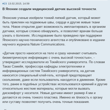
#23
13.02.2015, 14:59
В Японии создали медицинский датчик высокой точности
.
Японские ученые изобрели тонкий липкий датчик, который может
быть приклеен на подвижные швы, сердце и другие живые ткани
тела. Новое открытие дает возможность имплантировать в организм
датчики, которые сложно обнаружить, и позволяет врачам больше
узнать о болезнях. Исследование было проведено при поддержке
Японского научно-технического агентства и опубликовано в издании
научного журнала Nature Communications.
«Датчик просто наносится на тело и сразу начинает считывать
биометрическую информацию с очень высокой точностью», -
утверждают исследователи из Токийского университета. По словам
Такао Сомейя, профессора кафедры электротехники и
информационных систем Токийского университета, на датчик
наносится специальный клей-гель, который предотвращает
скольжение, даже если пользователь находится в движении. Кроме
того, ранее в подобных устройствах использовался кремний и другие
относительно жесткие материалы, которые могли вызвать
дискомфорт у носителя. Новые датчики имеют размер 4 мм и
делаются из очень тонкого пластика. Именно их близость к органу
или суставу позволяет получить очень точные показания.