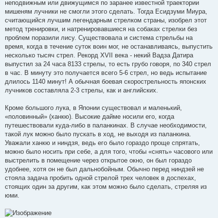
неподвижным или движущимся по заранее известной траектории
мишеням лучники не смогли этого сделать. Тогда Есидзуми Миура,
считающийся лучшим легендарным стрелком страны, изобрел этот
метод тренировки, и натренировавшиеся на собаках стрелки без
проблем поразили лису. Существовала и система стрельбы на
время, когда в течение суток воин мог, не останавливаясь, выпустить
несколько тысяч стрел. Рекорд XVII века - некий Вадза Датира
выпустил за 24 часа 8133 стрелы, то есть грубо говоря, по 340 стрел
в час. В минуту это получается всего 5-6 стрел, но ведь испытание
длилось 1140 минут! А обычная боевая скорострельность японских
лучников составляла 2-3 стрелы, как и английских.
Кроме большого лука, в Японии существовал и маленький,
«половинный» (ханкю). Высокие дайме носили его, когда
путешествовали куда-либо в паланкинах. В случае необходимости,
такой лук можно было пускать в ход, не выходя из паланкина.
Уважали ханкю и ниндзя, ведь его было гораздо проще спрятать,
можно было носить при себе, а для того, чтобы «снять» часового или
выстрелить в помещение через открытое окно, он был гораздо
удобнее, хотя он не был дальнобойным. Обычно перед ниндзей не
стояла задача пробить одной стрелой трех человек в доспехах,
стоящих один за другим, как этом можно было сделать, стреляя из
юми.