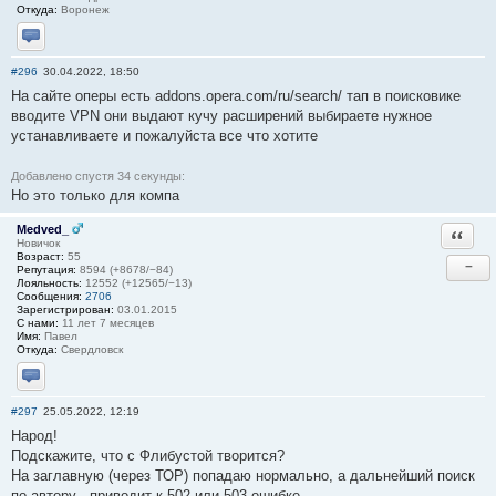
Откуда:
Воронеж
Отправить личное сообщение
#296
30.04.2022, 18:50
На сайте оперы есть addons.opera.com/ru/search/ тап в поисковике
вводите VPN они выдают кучу расширений выбираете нужное
устанавливаете и пожалуйста все что хотите
Добавлено спустя 34 секунды:
Но это только для компа
Medved_
Ответи
Новичок
Возраст:
55
−
Репутация:
8594 (+8678/−84)
Лояльность:
12552 (+12565/−13)
Сообщения:
2706
Зарегистрирован:
03.01.2015
С нами:
11 лет 7 месяцев
Имя:
Павел
Откуда:
Свердловск
Отправить личное сообщение
#297
25.05.2022, 12:19
Народ!
Подскажите, что с Флибустой творится?
На заглавную (через ТОР) попадаю нормально, а дальнейший поиск
по автору - приводит к 502 или 503 ошибке.