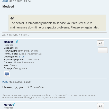
#281
09.12.2021, 09:54
Medved_
The server is temporarily unable to service your request due to
maintenance downtime or capacity problems. Please try again later.
Да, я зануда, я знаю...
Medved_
Ответи
Новичок
Возраст:
55
−
Репутация:
8594 (+8678/−84)
Лояльность:
12552 (+12565/−13)
Сообщения:
2706
Зарегистрирован:
03.01.2015
С нами:
11 лет 7 месяцев
Имя:
Павел
Откуда:
Свердловск
Отправить личное сообщение
#282
09.12.2021, 11:29
Uksus
, да, да... 502 ошибка.
Для меня подвиг нашего народа в победе в Великой Отечественной является
основанием вечной гордости за то, что я их потомок.
Morok
Ответи
Новичок