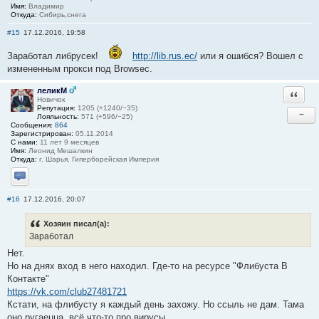
Имя:
Владимир
Откуда:
Сибирь,снега
#15
17.12.2016, 19:58
Заработал либрусек!
http://lib.rus.ec/
или я ошибся? Вошел c
измененным прокси под Browsec.
леликМ
Ответи
Новичок
Репутация:
1205 (+1240/−35)
−
Лояльность:
571 (+596/−25)
Сообщения:
864
Зарегистрирован:
05.11.2014
С нами:
11 лет 9 месяцев
Имя:
Леонид Мешалкин
Откуда:
г. Шарья, Гиперборейская Империя
Отправить личное сообщение
#16
17.12.2016, 20:07
Хозяин писал(а):
Заработал
Нет.
Но на днях вход в него находил. Где-то на ресурсе "Флибуста В
Контакте"
https://vk.com/club27481721
Кстати, на флибусту я каждый день захожу. Но ссыль не дам. Тама
оно ругаецца, всё что-то про вирусы.