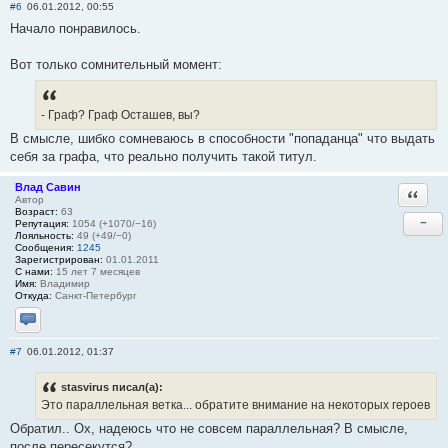
#6
06.01.2012, 00:55
Начало понравилось.
Вот только сомнительный момент:
- Граф? Граф Осташев, вы?
В смысле, шибко сомневаюсь в способности "попаданца" что выдать
себя за графа, что реально получить такой титул.
Влад Савин
Ответи
Автор
Возраст:
63
−
Репутация:
1054 (+1070/−16)
Лояльность:
49 (+49/−0)
Сообщения:
1245
Зарегистрирован:
01.01.2011
С нами:
15 лет 7 месяцев
Имя:
Владимир
Откуда:
Санкт-Петербург
Отправить личное сообщение
#7
06.01.2012, 01:37
stasvirus писал(а):
Это параллельная ветка... обратите внимание на некоторых героев
Обратил.. Ох, надеюсь что не совсем параллельная? В смысле,
после пересекутся?