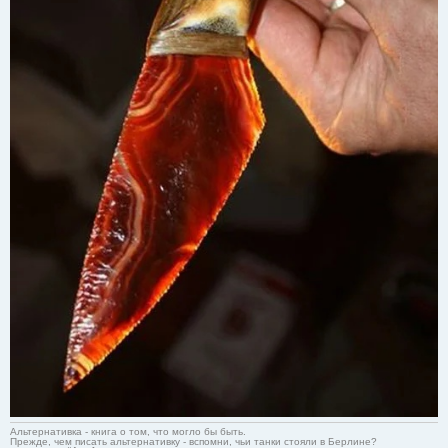
Альтернативка - книга о том, что могло бы быть.
Прежде, чем писать альтернативку - вспомни, чьи танки стояли в Берлине?