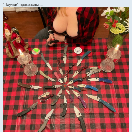
"Паучки" прекрасны....