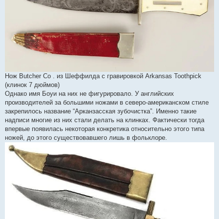
Нож Butcher Co . из Шеффилда с гравировкой Arkansas Toothpick
(клинок 7 дюймов)
Однако имя Боуи на них не фигурировало. У английских
производителей за большими ножами в северо-американском стиле
закрепилось название “Арканзасская зубочистка”. Именно такие
надписи многие из них стали делать на клинках. Фактически тогда
впервые появилась некоторая конкретика относительно этого типа
ножей, до этого существовавшего лишь в фольклоре.