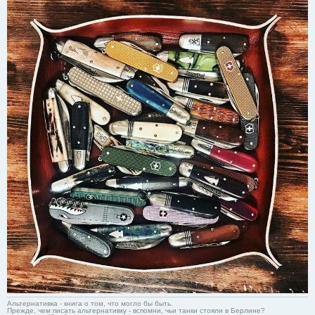
Альтернативка - книга о том, что могло бы быть.
Прежде, чем писать альтернативку - вспомни, чьи танки стояли в Берлине?