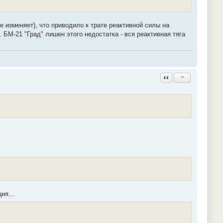
 изменяет), что приводило к трате реактивной силы на
БМ-21 "Град" лишен этого недостатка - вся реактивная тяга
Ответить с цитатой
−
ия...