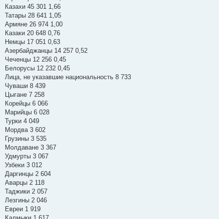
Казахи 45 301 1,66
Татары 28 641 1,05
Армяне 26 974 1,00
Казаки 20 648 0,76
Немцы 17 051 0,63
Азербайджанцы 14 257 0,52
Чеченцы 12 256 0,45
Белорусы 12 232 0,45
Лица, не указавшие национальность 8 733
Чуваши 8 439
Цыгане 7 258
Корейцы 6 066
Марийцы 6 028
Турки 4 049
Мордва 3 602
Грузины 3 535
Молдаване 3 367
Удмурты 3 067
Узбеки 3 012
Даргинцы 2 604
Аварцы 2 118
Таджики 2 057
Лезгины 2 046
Евреи 1 919
Калмыки 1 617