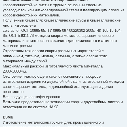
коррозионностойкие листы и трубы с основным слоем из
углеродистой или низколегированной стали и плакирующим слоем из
коррозионностойких материалов.
Полученный биметалл: биметаллические трубы и биметаллические
листы изготовлены
согласно ГОСТ 10885-85, ТУ 0995-097-00220302-2005, ИК 108-18-104-
85, ОСТ 5.9311-78 методом сварки металлов взрывом из своего
материала и из материала заказчика для химического и атомного
машиностроения.
Отработаны технологии сварки различных марок сталей с
алюминием, титаном, медью, латунью, а также сварка этих
материалов между собой.
Максимальный раскрой изготовляемого листа биметалла
2000х8000мм.
Отслоение плакирующего слоя от основного в процессе
изготовления изделия из двухслойной стали, изготовленной методом
сварки взрывом металла, и дальнейшей эксплуатации изделия
невозможно.
Вся продукция сертифицирована.
Возможно предоставление технологии сварки двухслойных листов и
аттестация ее по системе НАКС.
ВЗМК
Изготовление металлоконструкций для: промышленного и