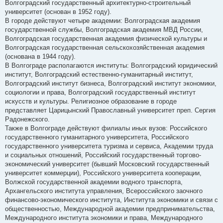
Волгоградский государственный архитектурно-строительный
университет (основан в 1952 году).
В городе действуют четыре академии: Волгоградская академия
государственной службы, Волгоградская академия МВД России,
Волгоградская государственная академия физической культуры и
Волгоградская государственная сельскохозяйственная академия
(основана в 1944 году).
В Волгограде располагаются институты: Волгоградский юридический
институт, Волгоградский естественно-гуманитарный институт,
Волгоградский институт бизнеса, Волгоградский институт экономики,
социологии и права, Волгоградский государственный институт
искусств и культуры. Религиозное образование в городе
представляет Царицынский Православный университет преп. Сергия
Радонежского.
Также в Волгограде действуют филиалы иных вузов: Российского
государственного гуманитарного университета, Российского
государственного университета туризма и сервиса, Академии труда
и социальных отношений, Российский государственный торгово-
экономический университет (бывший Московский государственный
университет коммерции), Российского университета кооперации,
Волжской государственной академии водного транспорта,
Архангельского института управления, Всероссийского заочного
финансово-экономического института, Института экономики и связи с
общественностью, Международной академии предпринимательства,
Международного института экономики и права, Международного