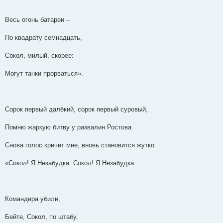
Весь огонь батареи –
По квадрату семнадцать,
Сокол, милый, скорее:
Могут танки прорваться».
Сорок первый далёкий, сорок первый суровый,
Помню жаркую битву у развалин Ростова
Снова голос кричит мне, вновь становится жутко:
«Сокол! Я Незабудка. Сокол! Я Незабудка.
Командира убили,
Бейте, Сокол, по штабу,