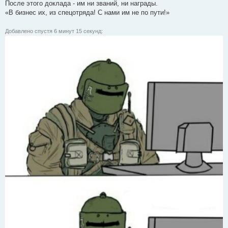
После этого доклада - им ни званий, ни награды.
«В бизнес их, из спецотряда! С нами им не по пути!»
Добавлено спустя 6 минут 15 секунд: