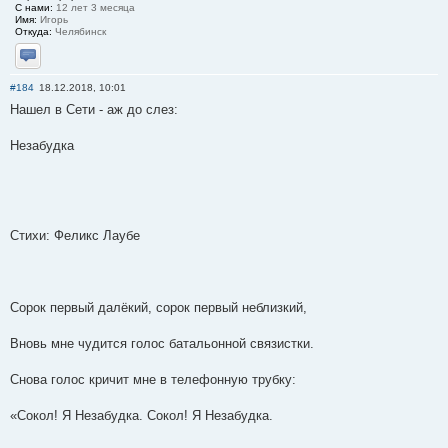
С нами:
12 лет 3 месяца
Имя:
Игорь
Откуда:
Челябинск
Отправить личное сообщение
#184
18.12.2018, 10:01
Нашел в Сети - аж до слез:
Незабудка
Стихи: Феликс Лаубе
Сорок первый далёкий, сорок первый неблизкий,
Вновь мне чудится голос батальонной связистки.
Снова голос кричит мне в телефонную трубку:
«Сокол! Я Незабудка. Сокол! Я Незабудка.