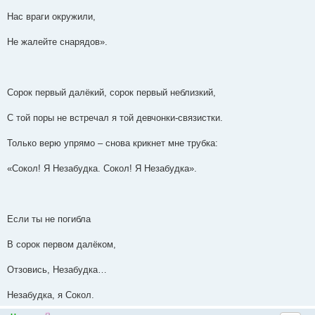
Нас враги окружили,
Не жалейте снарядов».
Сорок первый далёкий, сорок первый неблизкий,
С той поры не встречал я той девчонки-связистки.
Только верю упрямо – снова крикнет мне трубка:
«Сокол! Я Незабудка. Сокол! Я Незабудка».
Если ты не погибла
В сорок первом далёком,
Отзовись, Незабудка…
Незабудка, я Сокол.