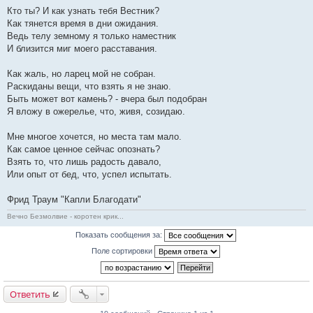
Кто ты? И как узнать тебя Вестник?
Как тянется время в дни ожидания.
Ведь телу земному я только наместник
И близится миг моего расставания.
Как жаль, но ларец мой не собран.
Раскиданы вещи, что взять я не знаю.
Быть может вот камень? - вчера был подобран
Я вложу в ожерелье, что, живя, созидаю.
Мне многое хочется, но места там мало.
Как самое ценное сейчас опознать?
Взять то, что лишь радость давало,
Или опыт от бед, что, успел испытать.
Фрид Траум "Капли Благодати"
Вечно Безмолвие - коротен крик...
Показать сообщения за:
Поле сортировки
Ответить