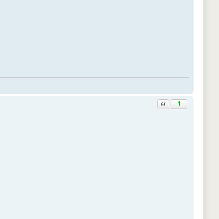
Ответить с цитатой
1